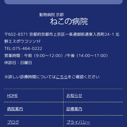
〒602-8371 京都府京都市上京区一条通御前通東入西町24-1 北
野エスポワコリン1F
TEL:075-464-0222
営業時間：午前（9:00〜12:00）/午後（14:00〜17:00）
休診日：日曜日
※詳しい診療時間については
こちら
をご確認ください
HOME
お知らせ
病院案内
診療案内
ブログ
プライバシー