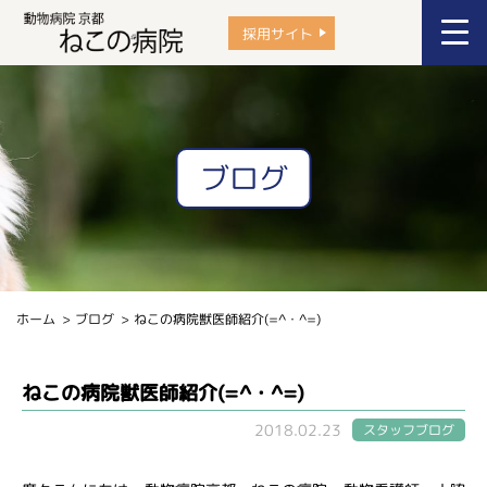
採用サイト
ブログ
ホーム
ブログ
ねこの病院獣医師紹介(=^・^=)
ねこの病院獣医師紹介(=^・^=)
2018.02.23
スタッフブログ