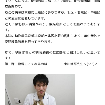
度々こんにちは。動物病院京都 ねこの病院、動物看護師 山脇
友香理です。
ねこの病院は京都市上京区にありますが、北区・右京区・中京区
との境目に位置しています。
近くには北野天満宮があり、観光名所としても賑わっておりま
す。
本院の動物病院京都は京都市北区北野白梅町にあり、年中無休で
夜間救急診療も行っております。
さて、今回はねこの病院勤務の獣医師をご紹介したいと思いま
す！！
第一弾に登場してくれるのは・・・・・小川修平先生＼(^o^)／