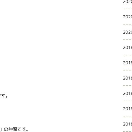
202
202
202
201
201
201
201
ます。
201
201
」の仲間です。