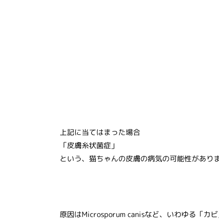
上記に当てはまった場合
「皮膚糸状菌症」
という、猫ちゃんの皮膚の病気の可能性があり
原因は
Microsporum canisなど
、いわゆる「カビ