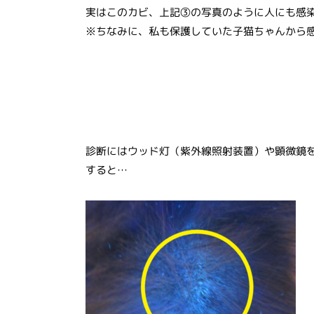
実はこのカビ、上記③の写真のように人にも感
※ちなみに、私も保護していた子猫ちゃんから
診断にはウッド灯（紫外線照射装置）や顕微鏡
すると…