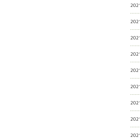
202
202
202
202
202
202
202
202
202