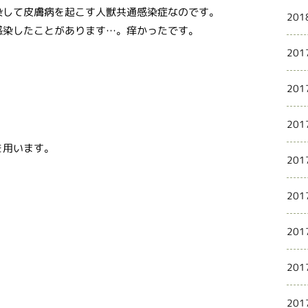
染して皮膚病を起こす人獣共通感染症なのです。
201
感染したことがあります…。痒かったです。
201
201
201
を用います。
201
201
201
201
201