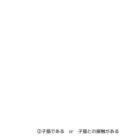
②子猫である or 子猫との接触がある