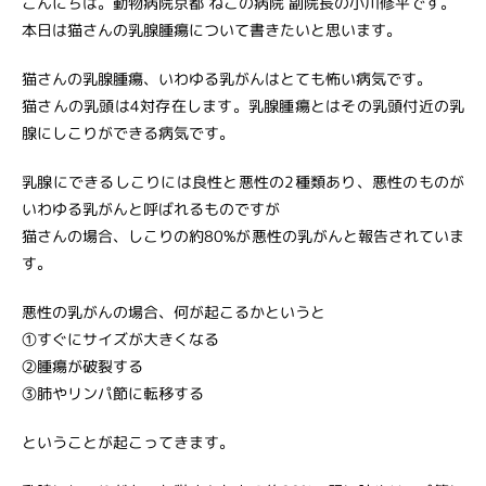
こんにちは。動物病院京都 ねこの病院 副院長の小川修平です。
本日は猫さんの乳腺腫瘍について書きたいと思います。
猫さんの乳腺腫瘍、いわゆる乳がんはとても怖い病気です。
猫さんの乳頭は4対存在します。乳腺腫瘍とはその乳頭付近の乳
腺にしこりができる病気です。
乳腺にできるしこりには良性と悪性の2種類あり、悪性のものが
いわゆる乳がんと呼ばれるものですが
猫さんの場合、しこりの約80%が悪性の乳がんと報告されていま
す。
悪性の乳がんの場合、何が起こるかというと
①すぐにサイズが大きくなる
②腫瘍が破裂する
③肺やリンパ節に転移する
ということが起こってきます。