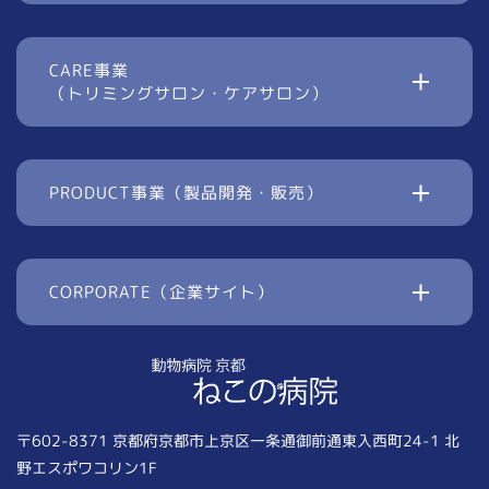
CARE事業
（トリミングサロン・ケアサロン）
PRODUCT事業（製品開発・販売）
CORPORATE（企業サイト）
〒602-8371 京都府京都市上京区一条通御前通東入西町24-1 北
野エスポワコリン1F