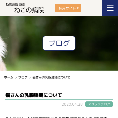
採用サイト
ブログ
ホーム
ブログ
猫さんの乳腺腫瘍について
猫さんの乳腺腫瘍について
2020.04.28
スタッフブログ