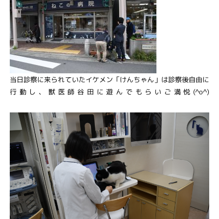
当日診察に来られていたイケメン「けんちゃん」は診察後自由に
行動し、獣医師谷田に遊んでもらいご満悦(^o^)