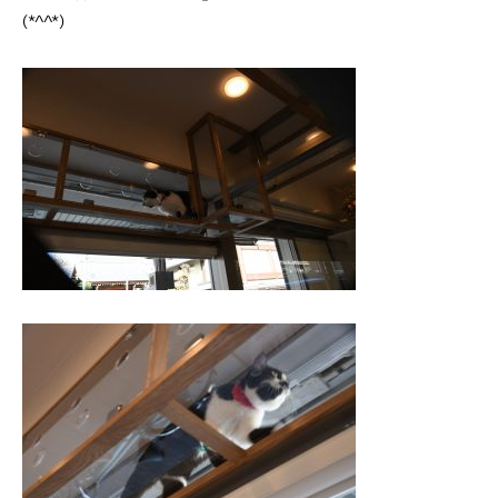
(*^^*)