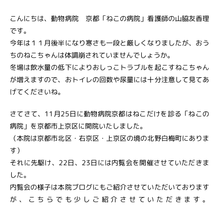
こんにちは、動物病院 京都「ねこの病院」看護師の山脇友香理
です。
今年は１１月後半になり寒さも一段と厳しくなりましたが、おう
ちのねこちゃんは体調崩されていませんでしょうか。
冬場は飲水量の低下によりおしっこトラブルを起こすねこちゃん
が増えますので、おトイレの回数や尿量には十分注意して見てあ
げてくださいね。
さてさて、11月25日に動物病院京都はねこだけを診る「ねこの
病院」を京都市上京区に開院いたしました。
（本院は京都市北区・右京区・上京区の境の北野白梅町にありま
す）
それに先駆け、22日、23日には内覧会を開催させていただきま
した。
内覧会の様子は本院ブログにもご紹介させていただいております
が、こちらでも少しご紹介させていただきます。