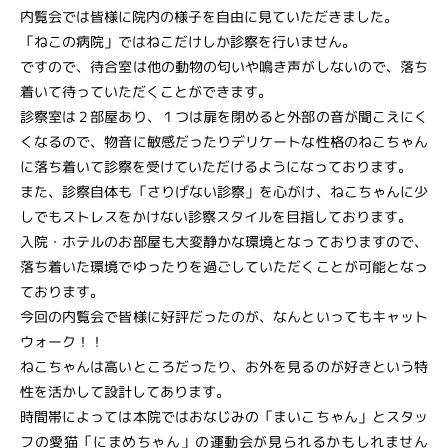
内覧会では皆様に院内の様子を自由に見ていただきました。
「ねこの病院」ではねこだけしか診察を行いません。
ですので、待合室は他の動物の匂いや鳴き声がしないので、落ち
着いて待っていただくことができます。
診察室は２部屋あり、１つは扉を閉めると外部の音が聞こえにく
くなるので、物音に敏感だったりデリケートな性格のねこちゃん
に落ち着いて診察を受けていただけるようになっております。
また、診察自体も「さりげない診察」を心がけ、ねこちゃんに少
しでもストレスをかけない診察スタイルを目指しております。
入院・ホテルのお部屋も大変静かな環境となっておりますので、
落ち着いた環境でゆったりを過ごしていただくことが可能となっ
ております。
今回の内覧会で皆様に好評だったのが、なんといってもキャット
ウォーク！！
ねこちゃんは高いところだったり、お外を見るのが好きという特
性を活かして設計してあります。
時間帯によっては本院ではおなじみの「まいこちゃん」とスタッ
フの愛猫「にまめちゃん」の運動会が見られるかもしれません