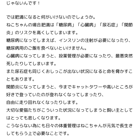
じゃないんです！
では肥満になると何がいけないのでしょうか。
ねこちゃんの場合肥満は「糖尿病」「心臓病」「尿石症」「関節
炎」のリスクを高くしてしまいます。
糖尿病になってしまえば、インスリンの注射が必要になったり、
糖尿病用のご飯を食べないといけません。
心臓病になってしまうと、投薬管理が必要になったり、最悪突然
死したりしてしまいます。
また尿石症も同じくおしっこが出ない状況になると命を脅かすこ
ともあります。
関節炎になってしまうと、今までキャットタワーや高いところが
好きで登っていたのが登れなくなってしまったり、
自由に走り回れなくなったりします。
大切な愛猫たちがこういった状況になってしまうと飼い主として
はとっても悲しくなります。
こうならない為にも日々の体重管理はねこちゃんが元気で長生き
してもらう上で必要なことです。