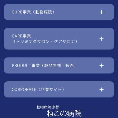
CURE事業（動物病院）
CARE事業
（トリミングサロン・ケアサロン）
PRODUCT事業（製品開発・販売）
CORPORATE（企業サイト）