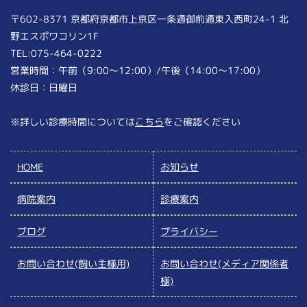
〒602-8371 京都府京都市上京区一条通御前通東入西町24-1 北
野エスポワコリン1F
TEL:075-464-0222
営業時間：午前（9:00〜12:00）/午後（14:00〜17:00）
休診日：日曜日
※詳しい診療時間については
こちら
をご確認ください
HOME
お知らせ
病院案内
診療案内
ブログ
プライバシー
お問い合わせ
(飼い主様用)
お問い合わせ
(メディア関係者
様)