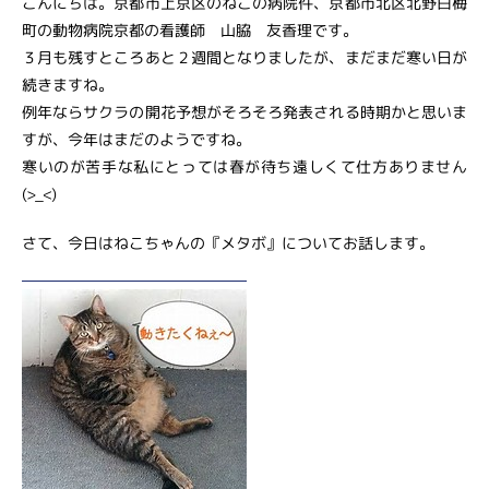
こんにちは。京都市上京区のねこの病院件、京都市北区北野白梅
町の動物病院京都の看護師 山脇 友香理です。
３月も残すところあと２週間となりましたが、まだまだ寒い日が
続きますね。
例年ならサクラの開花予想がそろそろ発表される時期かと思いま
すが、今年はまだのようですね。
寒いのが苦手な私にとっては春が待ち遠しくて仕方ありません
(>_<)
さて、今日はねこちゃんの『メタボ』についてお話します。