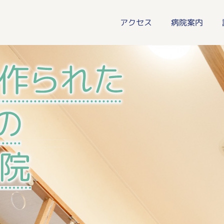
アクセス
病院案内
年中無休いつでも頼れる動
間診療は毎日20〜22時30分まで対応