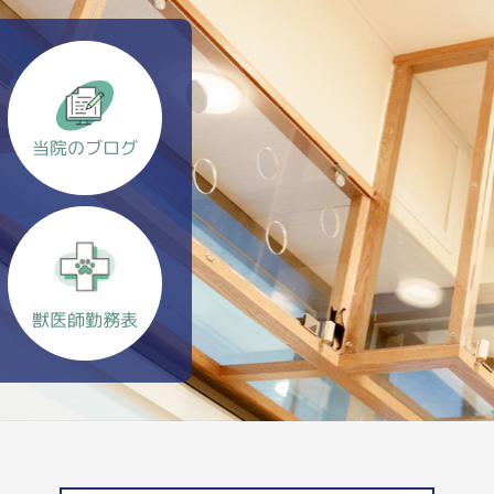
当院のブログ
獣医師勤務表