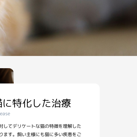
猫に特化した治療
sease
対してデリケートな猫の特徴を理解した
ります。飼い主様にも猫に多い疾患をご