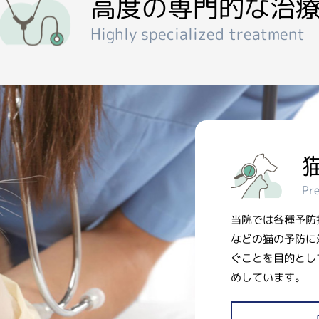
高度の専門的な治
Highly specialized treatment
Pr
当院では各種予防
などの猫の予防に
ぐことを目的とし
めしています。