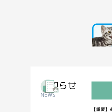
お知らせ
NEWS
【重要】