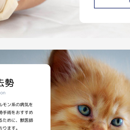
去勢
ion
ルモン系の病気を
勢手術をおすすめ
るために、獣医師
おります。