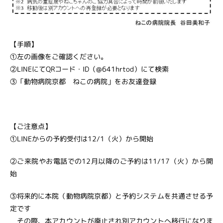
【手順】
①左の画像をご確認ください。
②LINEにてQRコード・ID（@641hrtod）にて検索
③「動物病院京都 ねこの病院」をお友達登録
【ご注意点】
①LINEからの予約受付は12/1（火）から開始
②ご来院やお電話での12月以降のご予約は11/17（火）から開
始
③将来的に本院（動物病院京都）と予約システムを共通させる予
定です
その際、本アカウントが廃止され別アカウントへ移行になりま